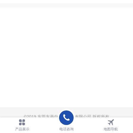
©
2019 东莞东菱自动化科技有限公司 版权所有
电脑版
技术支持：
东莞火速
产品展示
电话咨询
地图导航