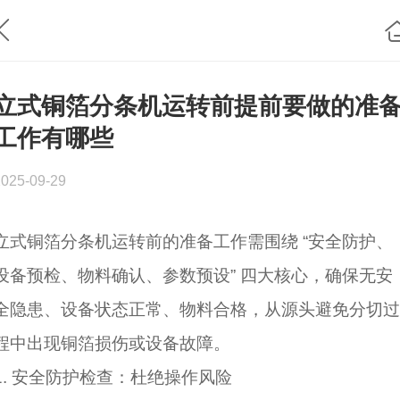
立式铜箔分条机运转前提前要做的准
工作有哪些
2025-09-29
立式铜箔分条机运转前的准备工作需围绕 “安全防护、
设备预检、物料确认、参数预设” 四大核心，确保无安
全隐患、设备状态正常、物料合格，从源头避免分切过
程中出现铜箔损伤或设备故障。
1. 安全防护检查：杜绝操作风险