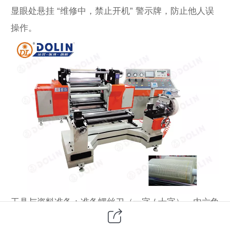
显眼处悬挂 “维修中，禁止开机” 警示牌，防止他人误
操作。
工具与资料准备：准备螺丝刀（一字 / 十字）、内六角
扳手、万用表、卷尺、无尘布、润滑油（专用齿轮油 /