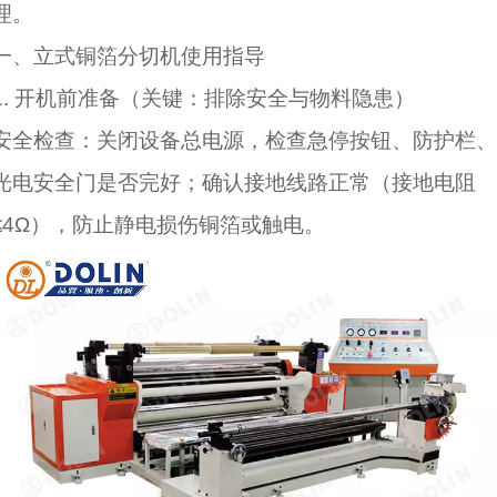
理。
一、立式铜箔分切机使用指导
1. 开机前准备（关键：排除安全与物料隐患）
安全检查：关闭设备总电源，检查急停按钮、防护栏、
光电安全门是否完好；确认接地线路正常（接地电阻
≤4Ω），防止静电损伤铜箔或触电。