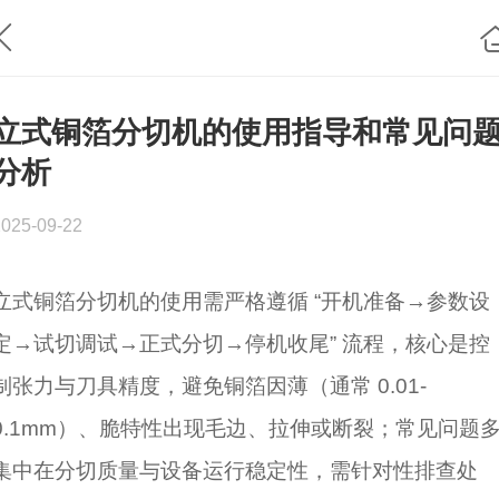
立式铜箔分切机的使用指导和常见问
分析
2025-09-22
立式铜箔分切机的使用需严格遵循 “开机准备→参数设
定→试切调试→正式分切→停机收尾” 流程，核心是控
制张力与刀具精度，避免铜箔因薄（通常 0.01-
0.1mm）、脆特性出现毛边、拉伸或断裂；常见问题
集中在分切质量与设备运行稳定性，需针对性排查处