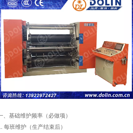
一、基础维护频率（必做项）
1. 每班维护（生产结束后）