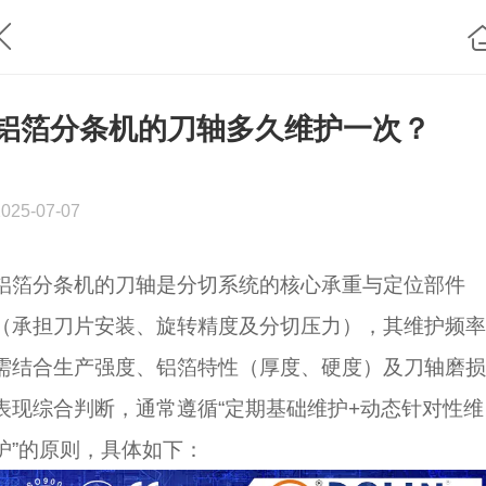
铝箔分条机的刀轴多久维护一次？
2025-07-07
铝箔分条机的刀轴是分切系统的核心承重与定位部件
（承担刀片安装、旋转精度及分切压力），其维护频率
需结合生产强度、铝箔特性（厚度、硬度）及刀轴磨损
表现综合判断，通常遵循“定期基础维护+动态针对性维
护”的原则，具体如下：